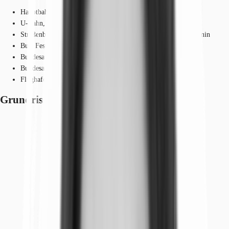
Hauptbahnhof, Frankfurt am Main, Gehzeit: 6 min
U-Bahn, Festhalle/Messe, Linie U4, U5, Gehzeit: 1 min
Straßenbahn/Tram, Festhalle/Messe, Linie 16, 17, Gehzeit: 1 min
Bus, Festhalle/Messe, Linie 50, Gehzeit: 1 min
Bundesautobahn, A 648, Fahrzeit: 5 min
Bundesautobahn, A 5, Fahrzeit: 10 min
Flughafen, Frankfurt am Main, Fahrzeit: 15 min
Grundrisse