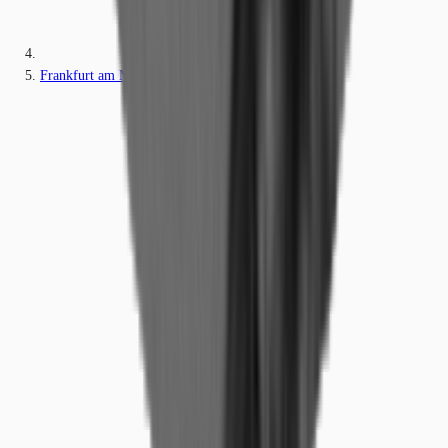
Frankfurt am Main