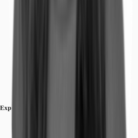
Exposé herunterladen