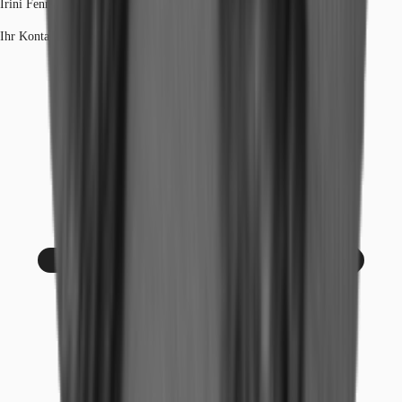
Irini Fenner
Ihr Kontakt