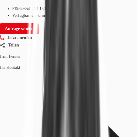
Fläche
354 - 24.150 m²
Verfügbarkeit
Sofort
Anfrage senden
Jetzt anrufen
Teilen
Irini Fenner
Ihr Kontakt