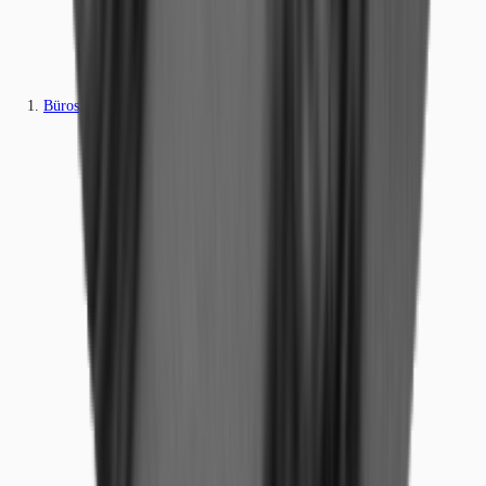
Büros