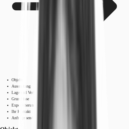
Objekt
Ausstattung
Lage und Verkehrsanbindung
Grundrisse
Exposé herunterladen
Ihr Kontakt
Anfrage senden