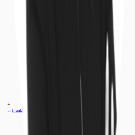
Frankfurt am Main