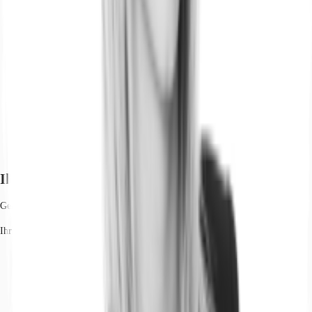
Ihr Kontakt
Genia Eitan
Ihr Kontakt