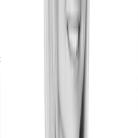
Exposé herunterladen