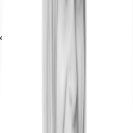
Bundesautobahn, A 66, Fahrzeit: 10 min
Bundesautobahn, A 5, Fahrzeit: 10 min
Bundesstraße, B 44, Fahrzeit: 6 min
Bundesstraße, B 8, Fahrzeit: 4 min
Flughafen, Frankfurt am Main, Fahrzeit: 15 min
Grundriss