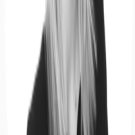
Büros