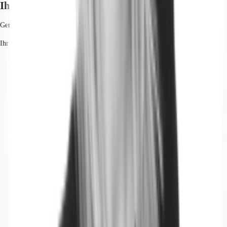
Ihr Kontakt
Genia Eitan
Ihr Kontakt