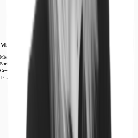
Marktinformationen
Mietmarkt
Bockenheim, Frankfurt am Main
Gew. Ø-Miete
17 € / m²