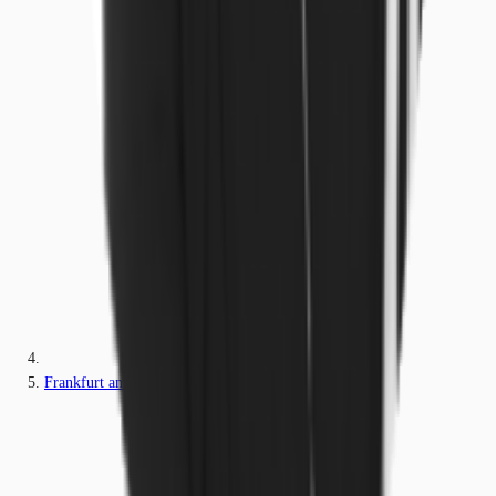
Frankfurt am Main