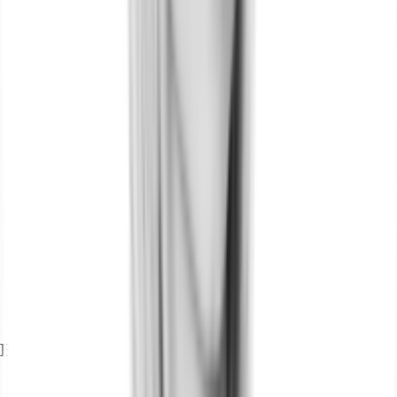
Exposé herunterladen