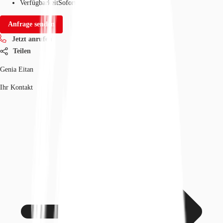
Verfügbarkeit
Sofort
Anfrage senden
Jetzt anrufen
Teilen
Genia Eitan
Ihr Kontakt