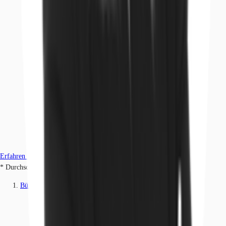
Erfahren Sie mehr
* Durchschnittspreis auf Grundlage historischer Transaktionen.
Büros