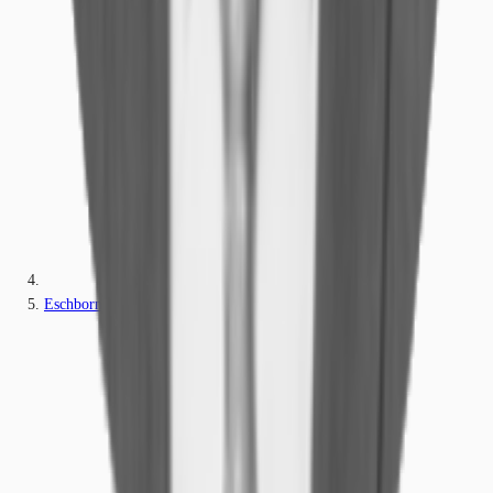
Eschborn