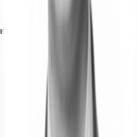
Exposé herunterladen