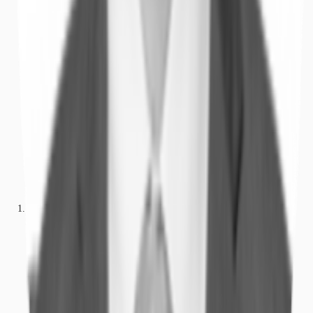
Büros