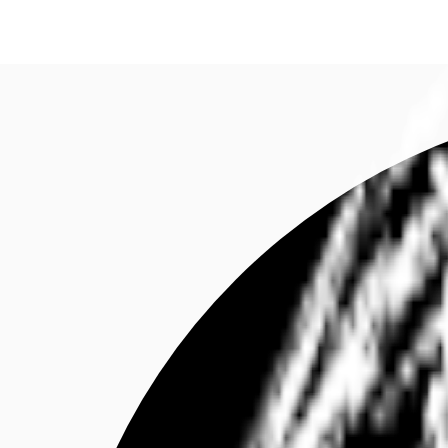
Investieren
Marktinformationen
Mehrwert
C