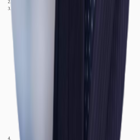
Nordrhein-Westfalen