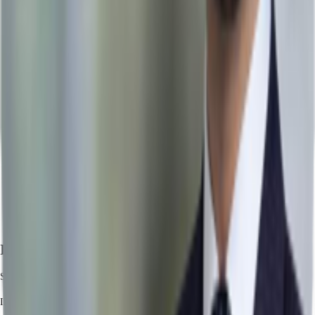
Ihr Kontakt
Stefanos Efremidis
Ihr Kontakt