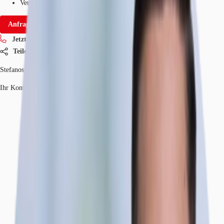
Verfügbarkeit
Sofort
Anfrage senden
Jetzt anrufen
Teilen
Stefanos Efremidis
Ihr Kontakt