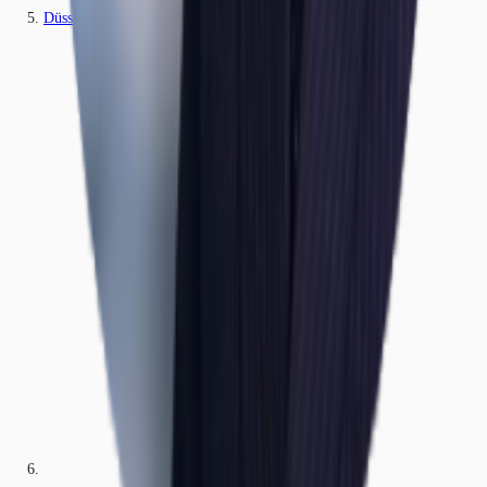
Düsseldorf