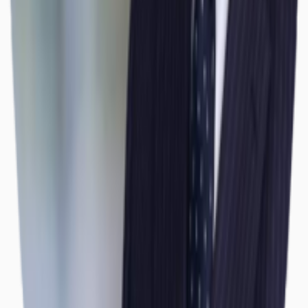
Büros