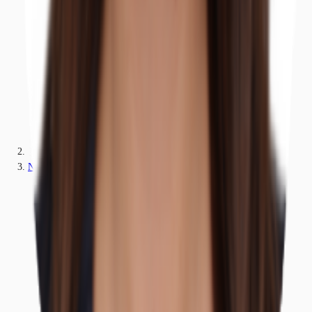
Nordrhein-Westfalen