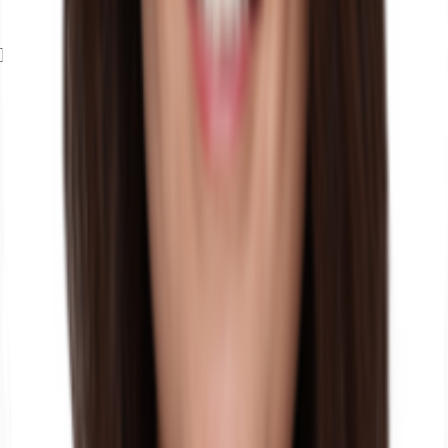
Exposé herunterladen