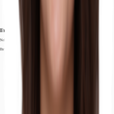
Ihr Kontakt
Nell Ewert
Ihr Kontakt