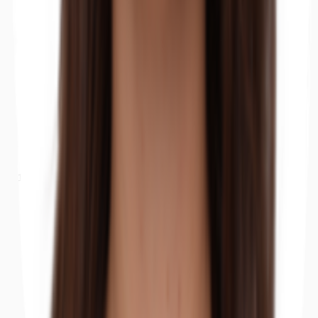
Büros