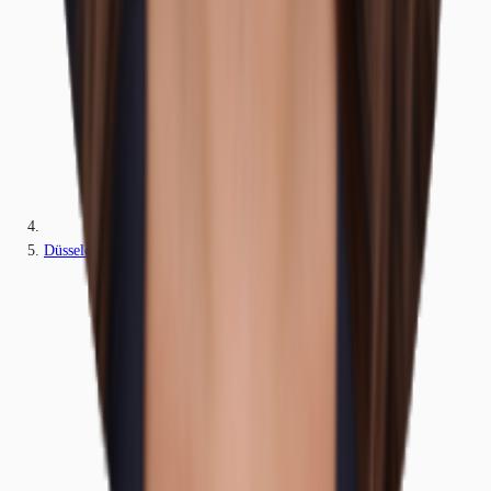
Düsseldorf