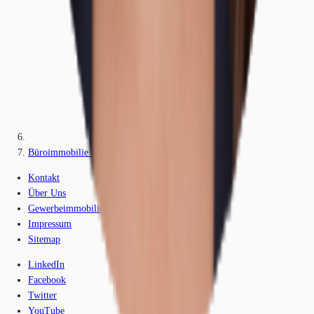
Büroimmobilie - Düsseldorf, Stadtmitte - D3444
Kontakt
Über Uns
Gewerbeimmobilien-Lexikon
Impressum
Sitemap
LinkedIn
Facebook
Twitter
YouTube