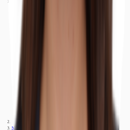
Büros
Nordrhein-Westfalen