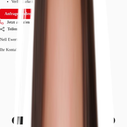
Verfügbarkeit
Sofort
Anfrage senden
Jetzt anrufen
Teilen
Nell Ewert
Ihr Kontakt