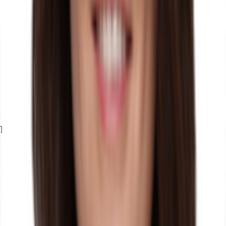
Exposé herunterladen