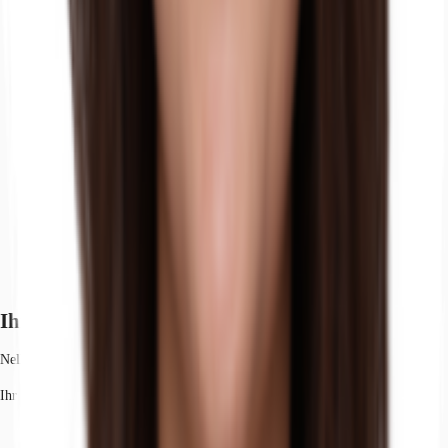
Ihr Kontakt
Nell Ewert
Ihr Kontakt