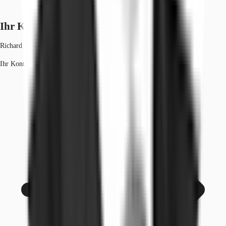
Ihr Kontakt
Richard Steimel
Ihr Kontakt