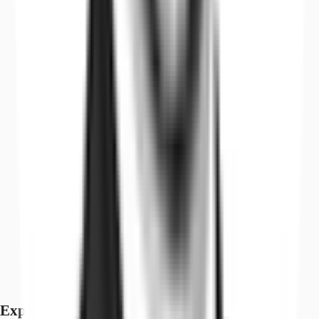
Exposé herunterladen