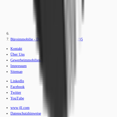
Büroimmobilie - Düsseldorf, Stadtmitte - D3295
Kontakt
Über Uns
Gewerbeimmobilien-Lexikon
Impressum
Sitemap
LinkedIn
Facebook
Twitter
YouTube
www.jll.com
Datenschutzhinweise