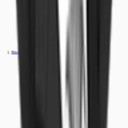
Büros