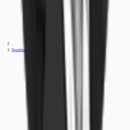
Nordrhein-Westfalen