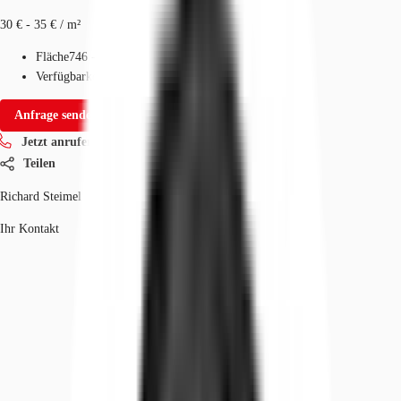
30 € - 35 € / m²
Fläche
746 - 24.730 m²
Verfügbarkeit
01.01.2030
Anfrage senden
Jetzt anrufen
Teilen
Richard Steimel
Ihr Kontakt