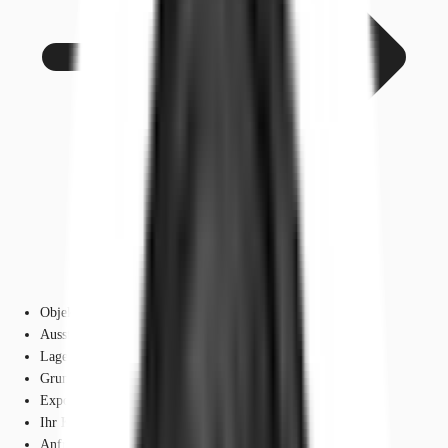
Objekt
Ausstattung
Lage und Verkehrsanbindung
Grundrisse
Exposé herunterladen
Ihr Kontakt
Anfrage senden