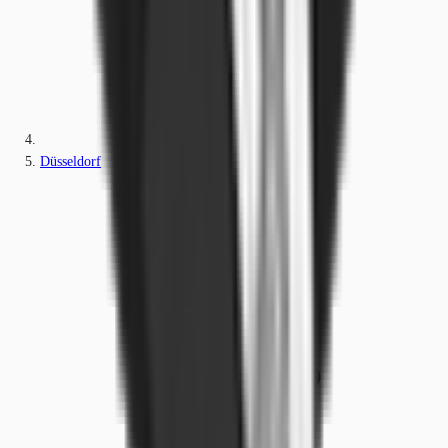
Düsseldorf