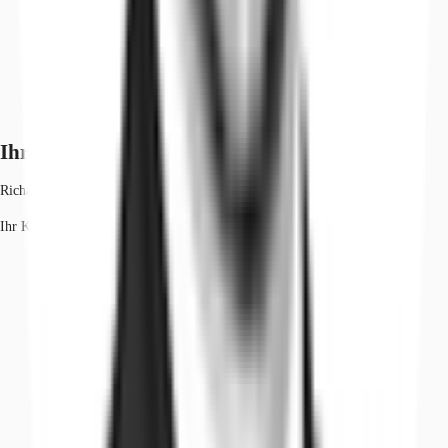
Ihr Kontakt
Richard Steimel
Ihr Kontakt