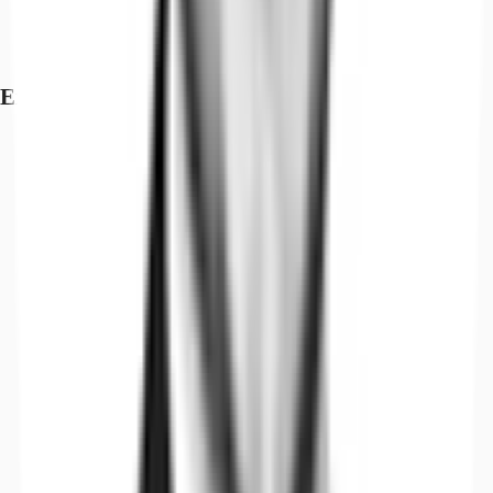
Exposé herunterladen