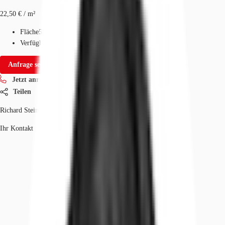
22,50 € / m²
Fläche
525 - 13.455 m²
Verfügbarkeit
Auf Anfrage
Anfrage senden
Jetzt anrufen
Teilen
Richard Steimel
Ihr Kontakt