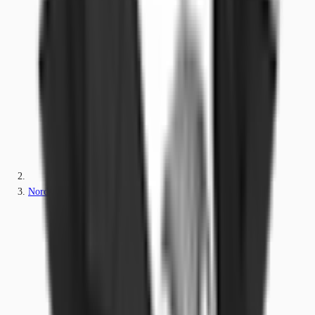
Nordrhein-Westfalen