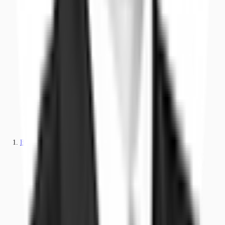
Büros