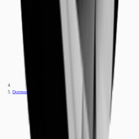
Dortmund