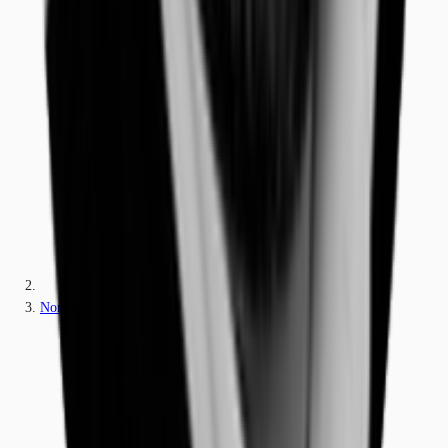
Nordrhein-Westfalen