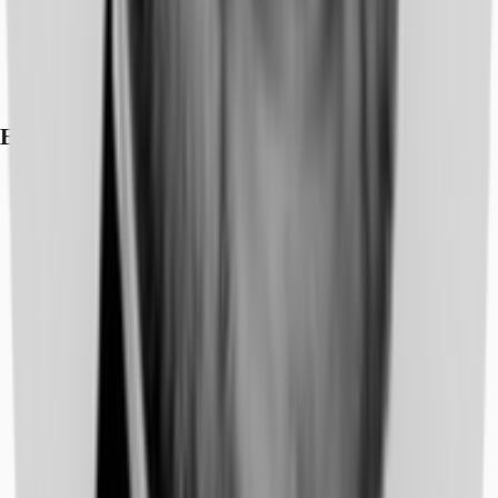
Exposé herunterladen