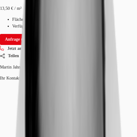
13,50 € / m²
Fläche
412 - 1.649 m²
Verfügbarkeit
Sofort
Anfrage senden
Jetzt anrufen
Teilen
Martin Jahnke
Ihr Kontakt