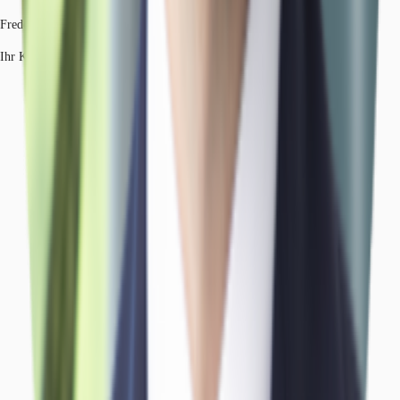
Frederik VonWirth
Ihr Kontakt