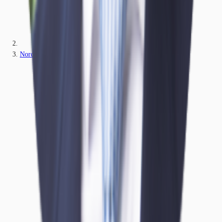
Nordrhein-Westfalen