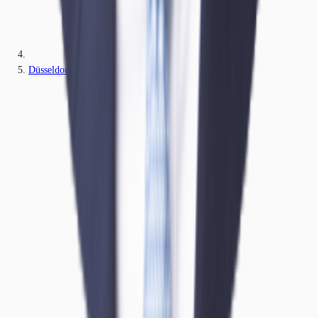
Düsseldorf