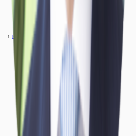
Büros