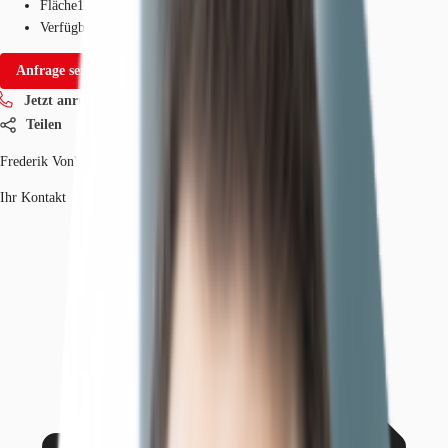
Fläche
1.007 - 6.852 m²
Verfügbarkeit
Sofort
Anfrage senden
Jetzt anrufen
Teilen
Frederik VonWirth
Ihr Kontakt