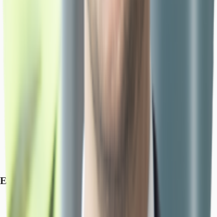
Exposé herunterladen