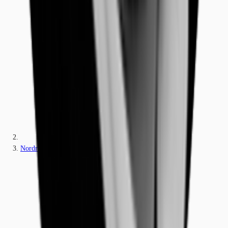
Nordrhein-Westfalen