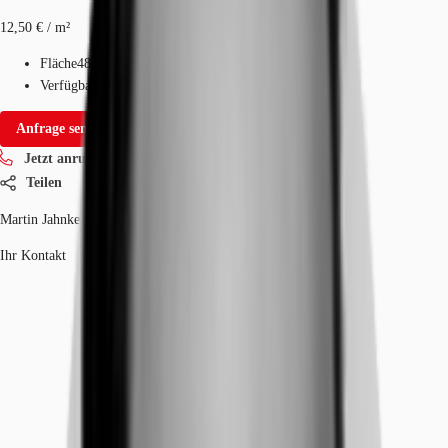
12,50 € / m²
Fläche
486 - 10.784 m²
Verfügbarkeit
Sofort
Anfrage senden
Jetzt anrufen
Teilen
Martin Jahnke
Ihr Kontakt