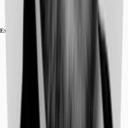
Exposé herunterladen