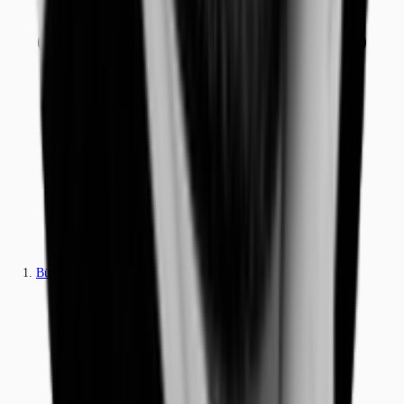
Büros