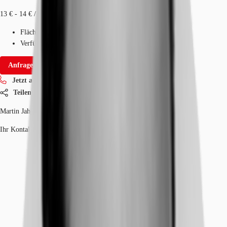
13 € - 14 € / m²
Fläche
500 - 1.184 m²
Verfügbarkeit
Auf Anfrage
Anfrage senden
Jetzt anrufen
Teilen
Martin Jahnke
Ihr Kontakt