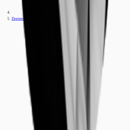
Dortmund