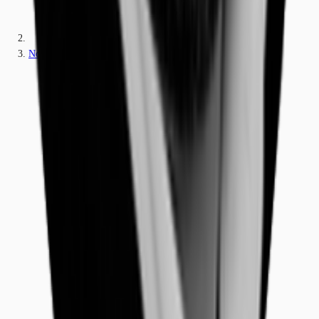
Nordrhein-Westfalen