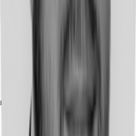
Exposé herunterladen