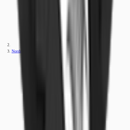
Nordrhein-Westfalen