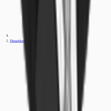
Düsseldorf