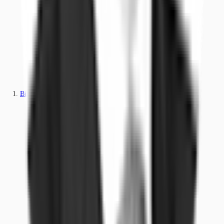
Büros