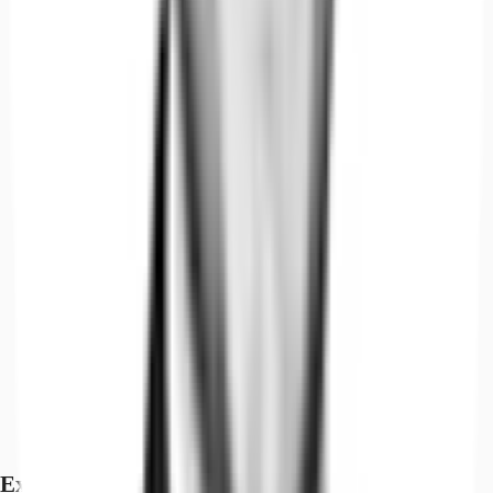
Exposé herunterladen