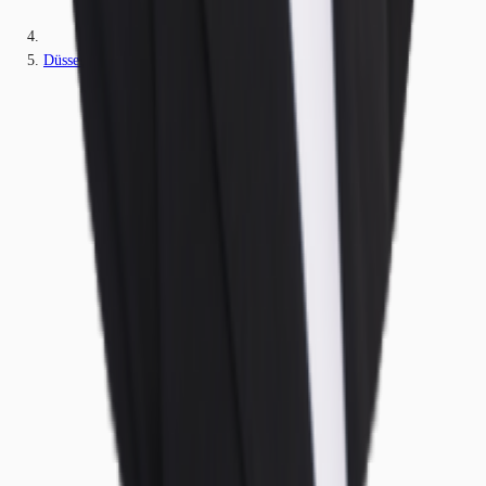
Düsseldorf