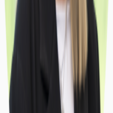
Büros