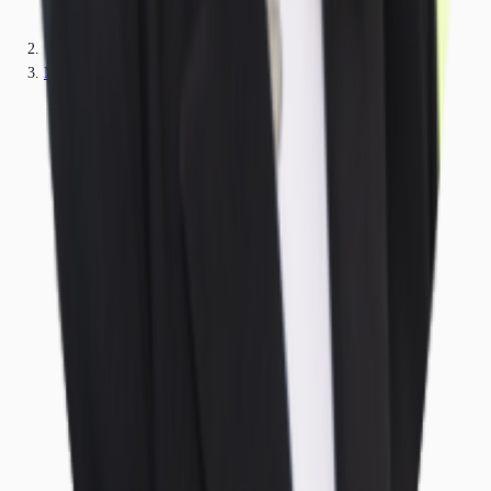
Nordrhein-Westfalen