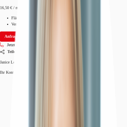
16,50 € / m²
Fläche
390 m²
Verfügbarkeit
Sofort
Anfrage senden
Jetzt anrufen
Teilen
Janice Lehmann
Ihr Kontakt