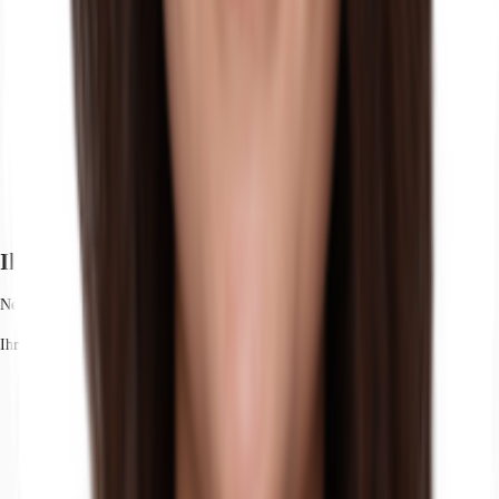
Ihr Kontakt
Nell Ewert
Ihr Kontakt