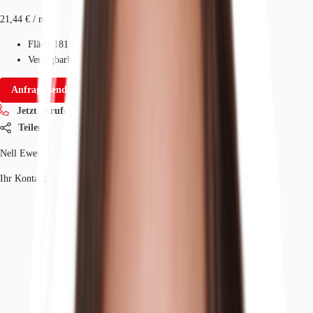
21,44 € / m²
Fläche
181 m²
Verfügbarkeit
Sofort
Anfrage senden
Jetzt anrufen
Teilen
Nell Ewert
Ihr Kontakt