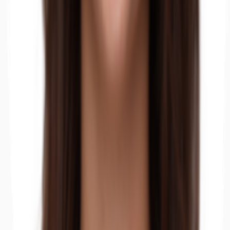
Büros