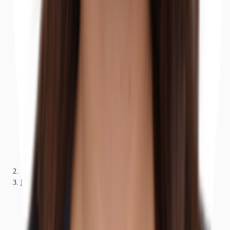
Nordrhein-Westfalen