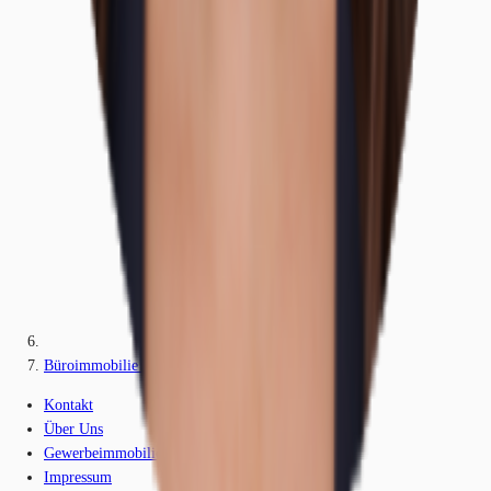
Büroimmobilie - Düsseldorf, Pempelfort - D1538
Kontakt
Über Uns
Gewerbeimmobilien-Lexikon
Impressum