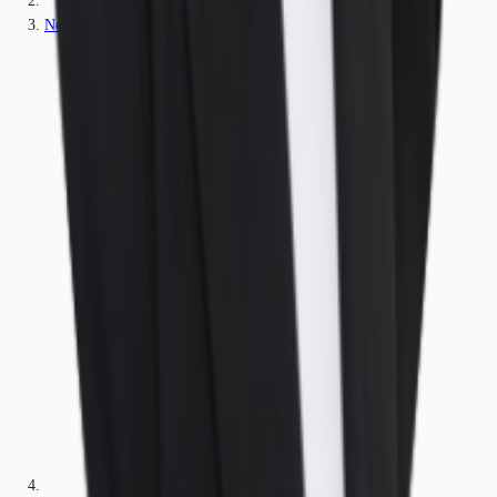
Nordrhein-Westfalen