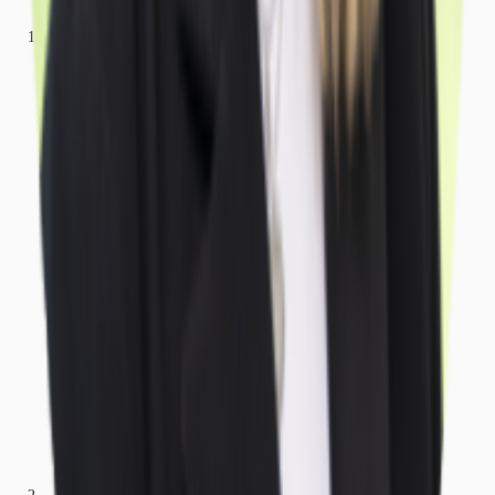
Büros