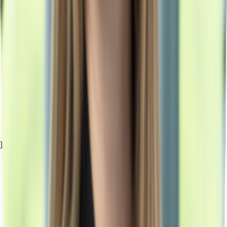
Exposé herunterladen