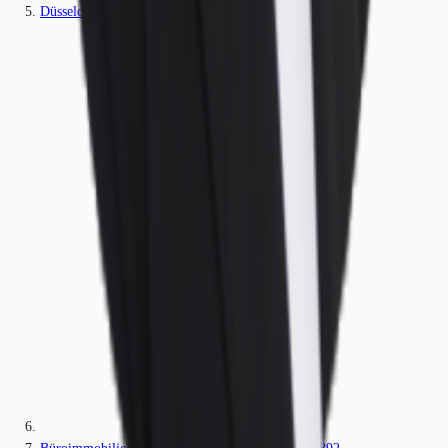
Düsseldorf