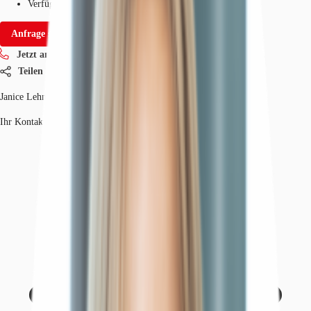
Verfügbarkeit
Sofort
Anfrage senden
Jetzt anrufen
Teilen
Janice Lehmann
Ihr Kontakt