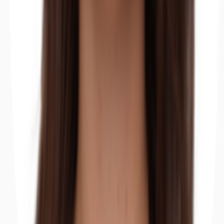
Büros