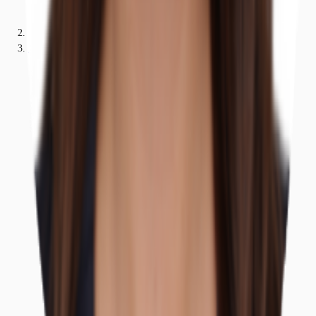
Nordrhein-Westfalen