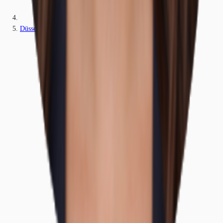
Düsseldorf