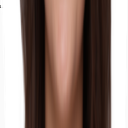
Ihr Kontakt