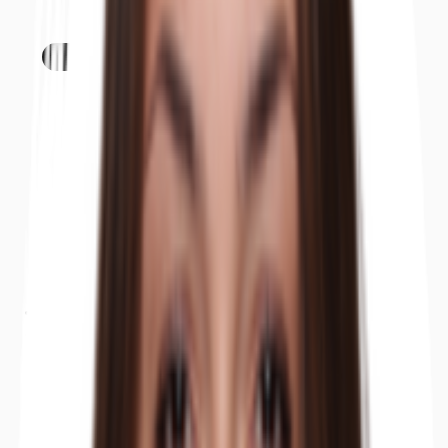
Objekt
Ausstattung
Lage und Verkehrsanbindung
Exposé herunterladen
Ihr Kontakt
Anfrage senden