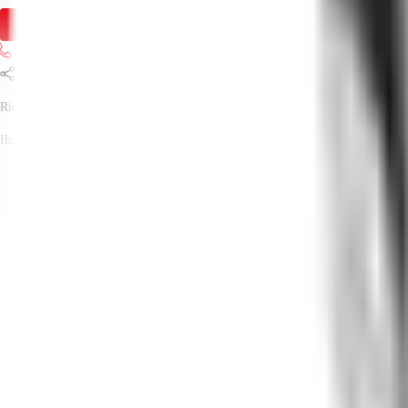
Anfrage senden
Jetzt anrufen
Teilen
Richard Steimel
Ihr Kontakt