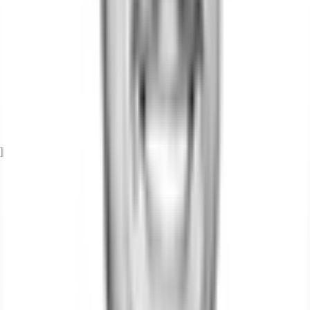
Exposé herunterladen