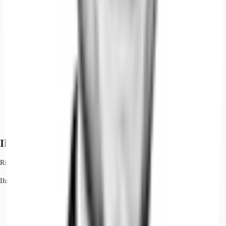
Ihr Kontakt
Richard Steimel
Ihr Kontakt