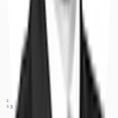
Nordrhein-Westfalen