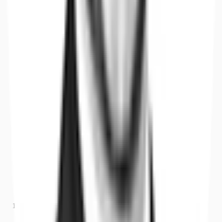
Büros