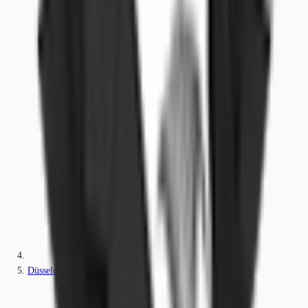
Düsseldorf