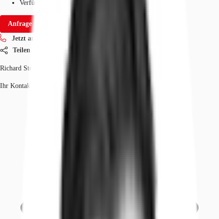
Verfügbarkeit
Sofort
Anfrage senden
Jetzt anrufen
Teilen
Richard Steimel
Ihr Kontakt