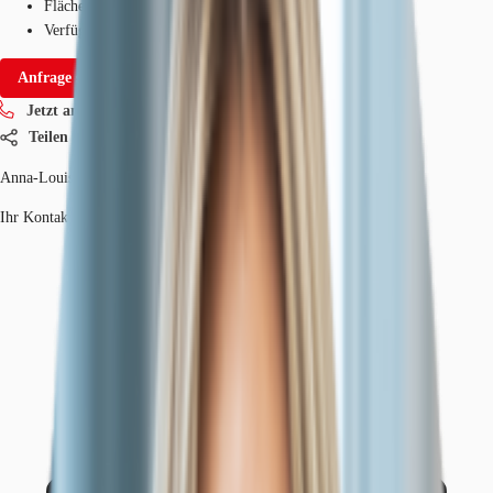
Fläche
280 - 1.538 m²
Verfügbarkeit
Sofort
Anfrage senden
Jetzt anrufen
Teilen
Anna-Louisa Kratochvil
Ihr Kontakt