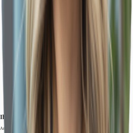
Ihr Kontakt
Anna-Louisa Kratochvil