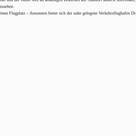
nzusehen.
nen Flugplatz – Ansonsten bietet sich der nahe gelegene Verkehrsflughafen Dr