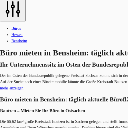
Büros
Hessen
Bensheim
Büro mieten in Bensheim: täglich akt
Ihr Unternehmenssitz im Osten der Bundesrepubl
Der im Osten der Bundesrepublik gelegene Freistaat Sachsen konnte sich in den
Auf der Suche nach einer Büroimmobilie könnte die Große Kreisstadt Bautzen ei
mehr anzeigen
Büro mieten in Bensheim: täglich aktuelle Bürof
Bautzen – Mieten Sie Ihr Büro in Ostsachen
Die 66,62 km² große Kreisstadt Bautzen ist in Sachsen gelegen und stellt Im
Ansprüchen und Ihren Wünschen gerecht werden. Darüber hinaus sind die Vielfal