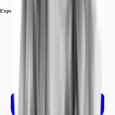
Exposé herunterladen