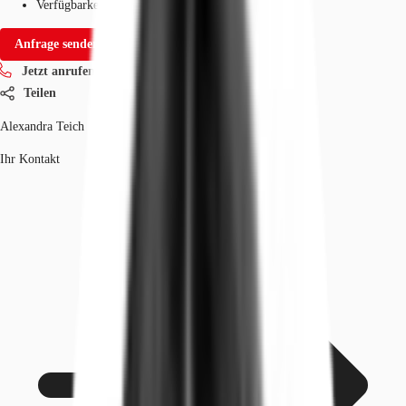
Verfügbarkeit
Auf Anfrage
Anfrage senden
Jetzt anrufen
Teilen
Alexandra Teich
Ihr Kontakt