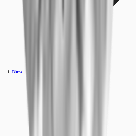
Büros