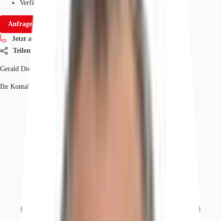
Verfügbarkeit
IV quartal 2026
Anfrage senden
Jetzt anrufen
Teilen
Gerald Dietzold
Ihr Kontakt