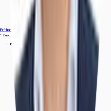
Erfahren Sie mehr
* Durchschnittspreis auf Grundlage historischer Transaktionen.
Büros