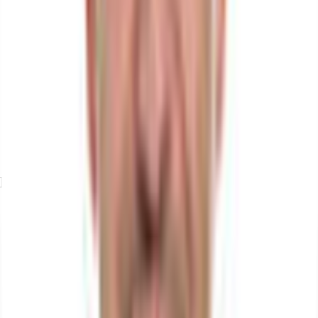
Exposé herunterladen