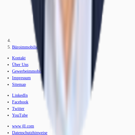
Büroimmobilie - Berlin, Mitte - B3303
Kontakt
Über Uns
Gewerbeimmobilien-Lexikon
Impressum
Sitemap
LinkedIn
Facebook
Twitter
YouTube
www.jll.com
Datenschutzhinweise