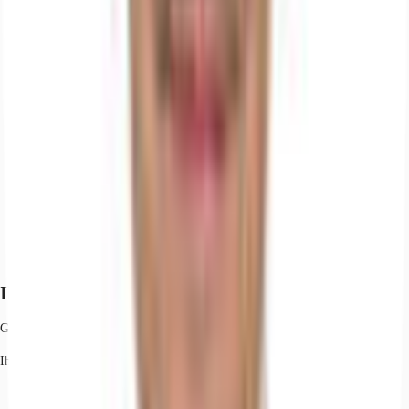
Ihr Kontakt
Gerald Dietzold
Ihr Kontakt