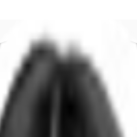
DE
oworking
Ihre Ansprechpartner
Favoriten
Jetzt anru