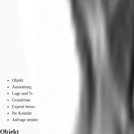
Objekt
Ausstattung
Lage und Verkehrsanbindung
Grundrisse
Exposé herunterladen
Ihr Kontakt
Anfrage senden
Objekt