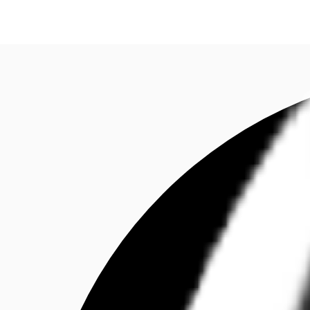
Investieren
Marktinformationen
Mehrwert
C