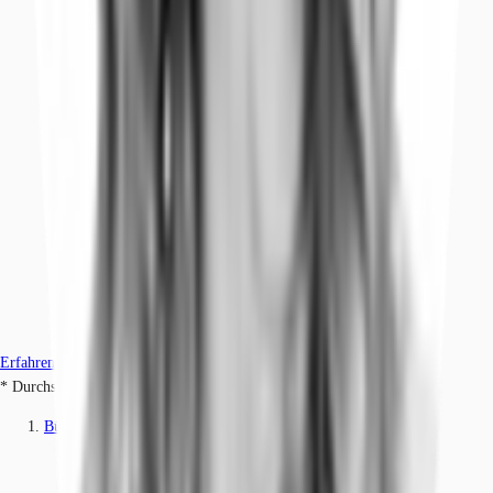
Erfahren Sie mehr
* Durchschnittspreis auf Grundlage historischer Transaktionen.
Büros