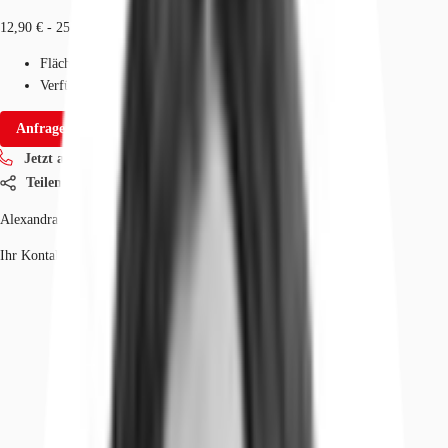
12,90 € - 25 € / m²
Fläche
239 - 539 m²
Verfügbarkeit
Sofort
Anfrage senden
Jetzt anrufen
Teilen
Alexandra Teich
Ihr Kontakt