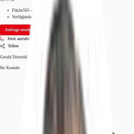
Fläche
565 - 13.684 m²
Verfügbarkeit
24 Monate ab Vertragsunterzeichnung
Anfrage senden
Jetzt anrufen
Teilen
Gerald Dietzold
Ihr Kontakt