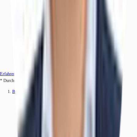
Erfahren Sie mehr
* Durchschnittspreis auf Grundlage historischer Transaktionen.
Büros