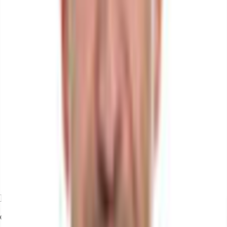
Ihr Kontakt
Gerald Dietzold