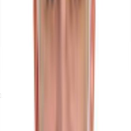
Exposé herunterladen