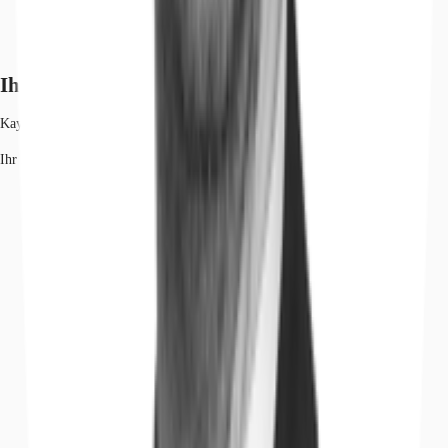
Ihr Kontakt
Kay Förster
Ihr Kontakt