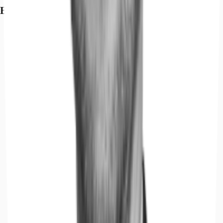
Exposé herunterladen