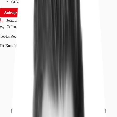
Verfügbarkeit
Sofort
Anfrage senden
Jetzt anrufen
Teilen
Tobias Rodewald
Ihr Kontakt