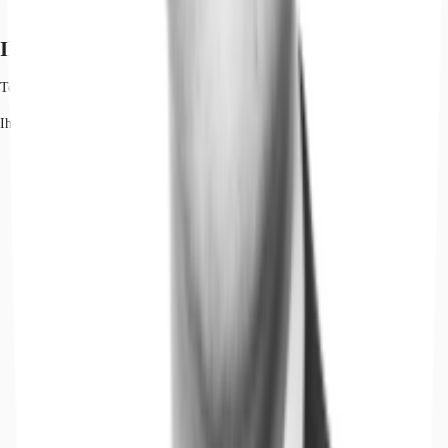
Ihr Kontakt
Tobias Rodewald
Ihr Kontakt