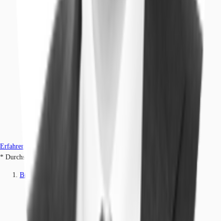
Erfahren Sie mehr
* Durchschnittspreis auf Grundlage historischer Transaktionen.
Büros