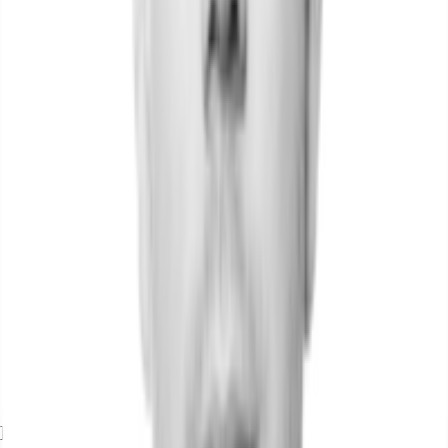
Exposé herunterladen