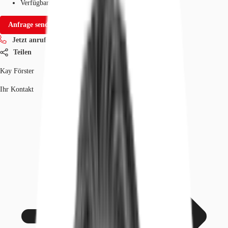
Verfügbarkeit
Auf Anfrage
Anfrage senden
Jetzt anrufen
Teilen
Kay Förster
Ihr Kontakt