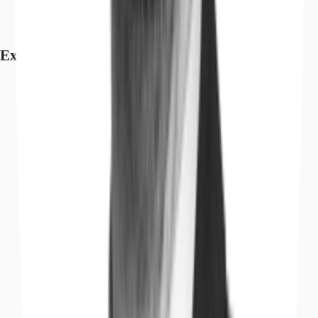
Exposé herunterladen