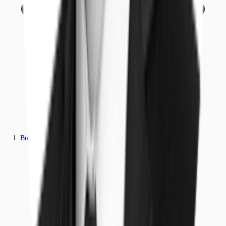
Büros