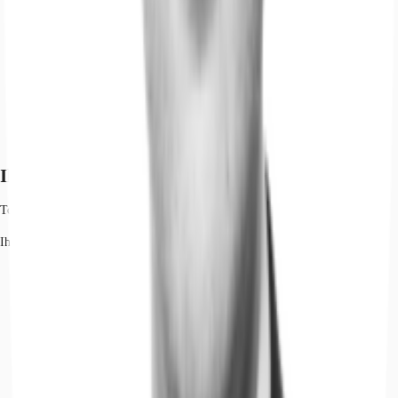
Ihr Kontakt
Tobias Rodewald
Ihr Kontakt