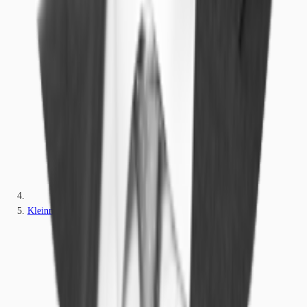
Kleinmachnow