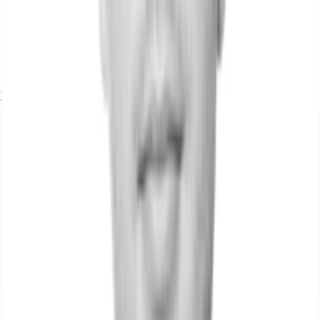
Exposé herunterladen