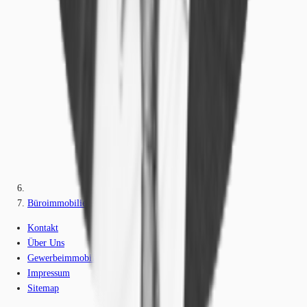
Büroimmobilie - Kleinmachnow - B1553
Kontakt
Über Uns
Gewerbeimmobilien-Lexikon
Impressum
Sitemap