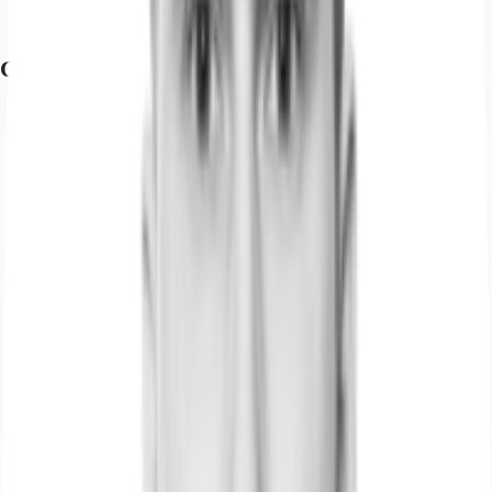
Bundesautobahn, A 115, Fahrzeit: 5 min
Flughafen, Berlin Brandenburg, Fahrzeit: 30 min
Grundrisse