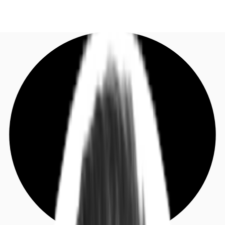
DE
Investieren
Jetzt anrufen
Kontaktieren Sie uns
Marktinformationen
Mehrwert
Coworking
Ihre Ansprechpartner
Favoriten