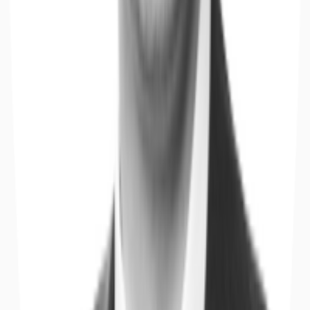
Büros