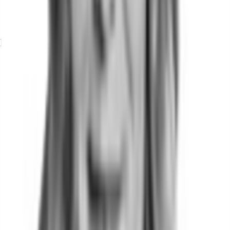
Exposé herunterladen