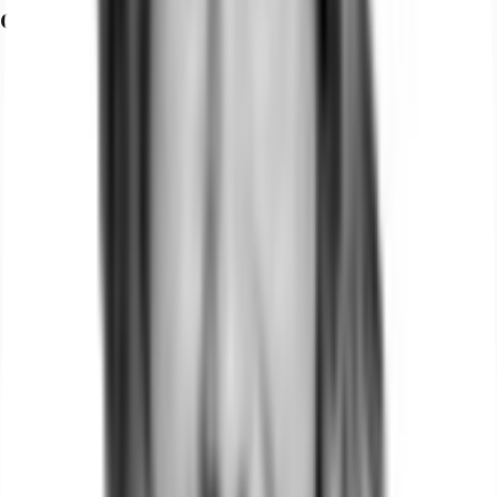
Grundriss