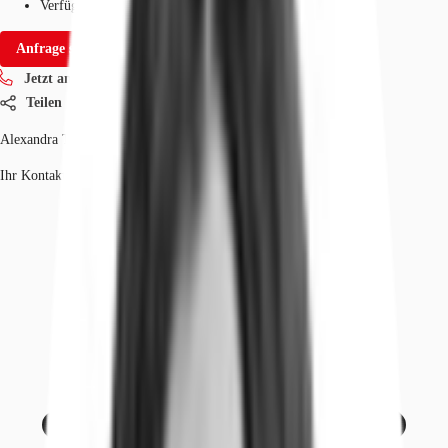
Verfügbarkeit
Juni 2027
Anfrage senden
Jetzt anrufen
Teilen
Alexandra Teich
Ihr Kontakt