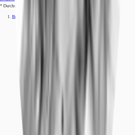
* Durchschnittspreis auf Grundlage historischer Transaktionen.
Büros