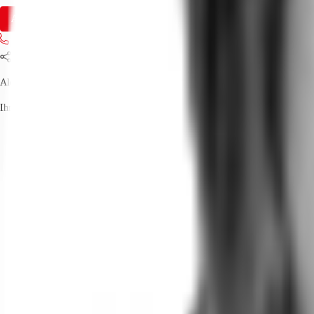
Anfrage senden
Jetzt anrufen
Teilen
Alexandra Teich
Ihr Kontakt