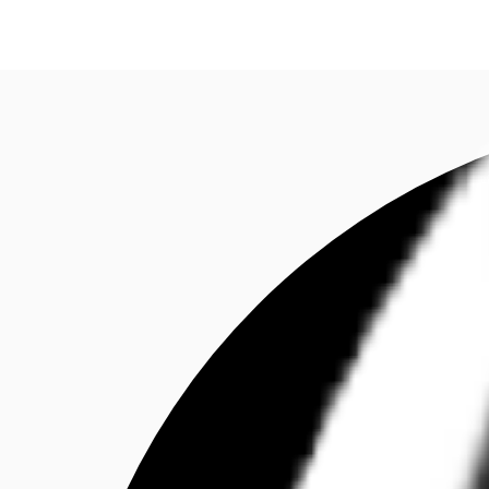
Investieren
Marktinformationen
Mehrwert
C