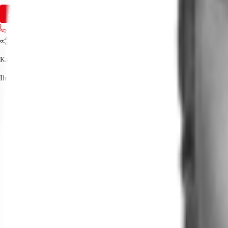
Anfrage senden
Jetzt anrufen
Teilen
Kay Förster
Ihr Kontakt