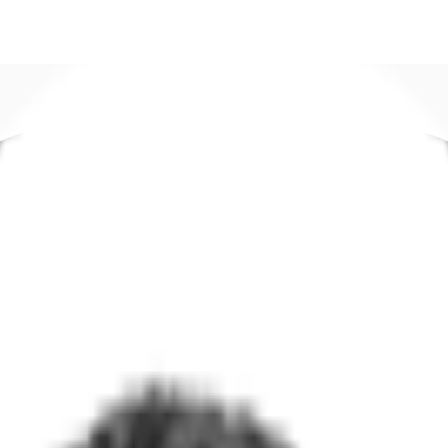
DE
oworking
Ihre Ansprechpartner
Favoriten
Jetzt anru