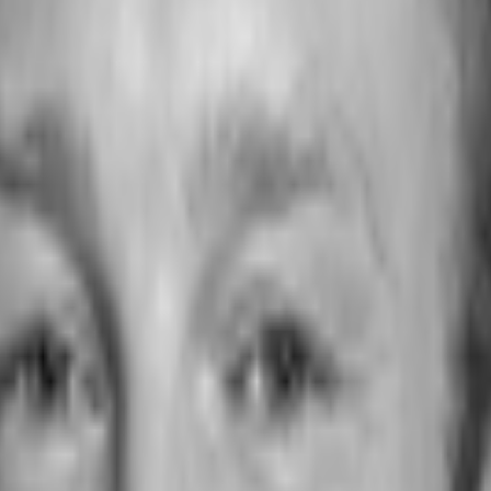
Ost - B1189