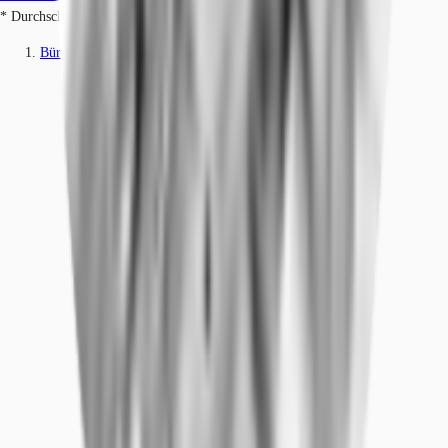
* Durchschnittspreis auf Grundlage historischer Transaktionen.
Büros