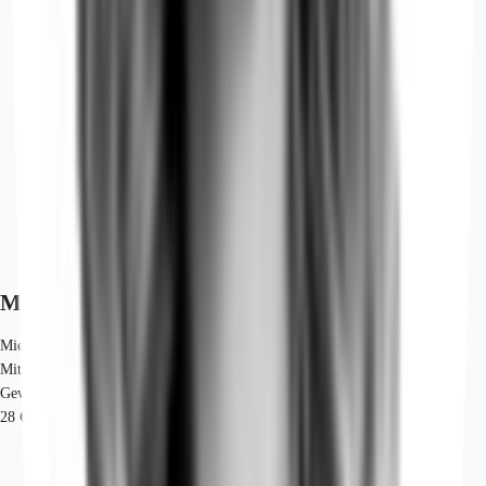
Marktinformationen
Mietmarkt
Mitte, Berlin
Gew. Ø-Miete
28 € / m²