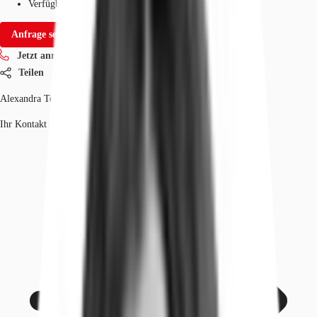
Verfügbarkeit
Sofort
Anfrage senden
Jetzt anrufen
Teilen
Alexandra Teich
Ihr Kontakt