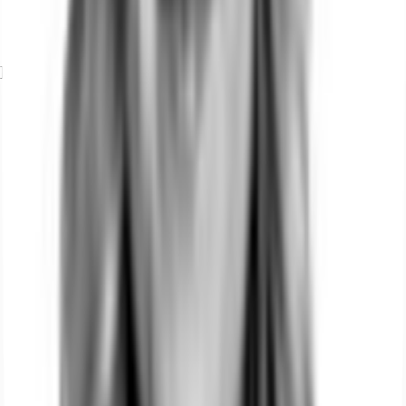
Exposé herunterladen