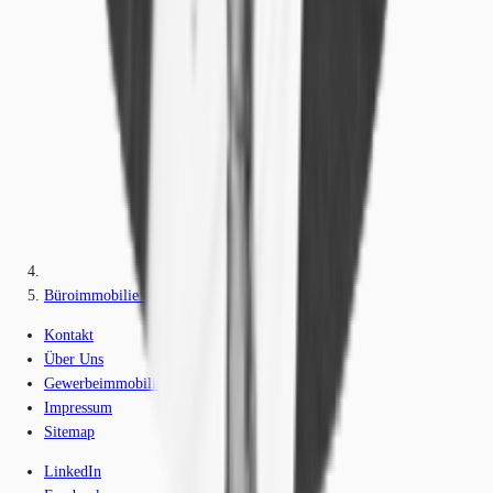
Büroimmobilie - Berlin, Mitte - B0900
Kontakt
Über Uns
Gewerbeimmobilien-Lexikon
Impressum
Sitemap
LinkedIn