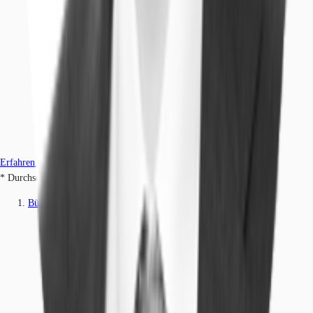
Erfahren Sie mehr
* Durchschnittspreis auf Grundlage historischer Transaktionen.
Büros