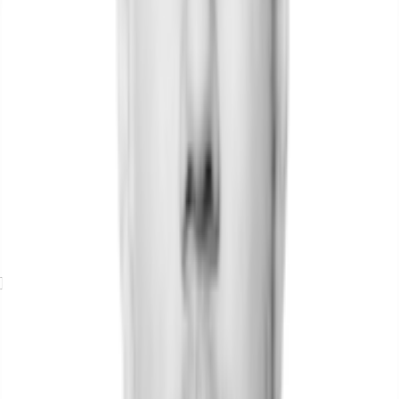
Exposé herunterladen