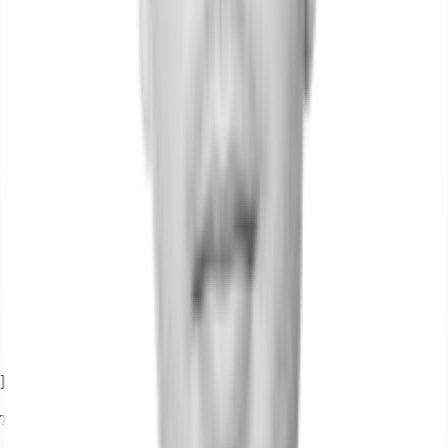
Ihr Kontakt
Tobias Rodewald