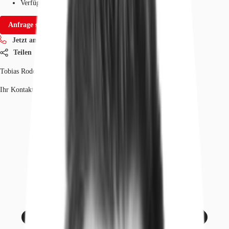
Verfügbarkeit
Sofort
Anfrage senden
Jetzt anrufen
Teilen
Tobias Rodewald
Ihr Kontakt