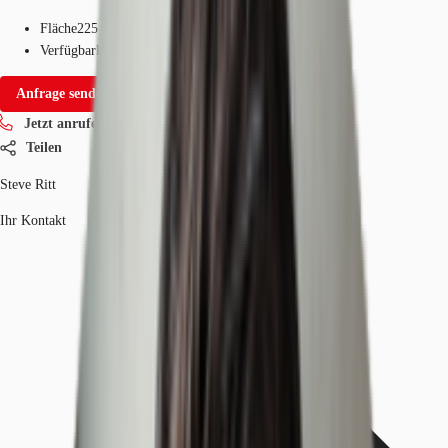
Fläche
225 - 30.512 m²
Verfügbarkeit
Sofort
Anfrage senden
Jetzt anrufen
Teilen
Steve Ritt
Ihr Kontakt