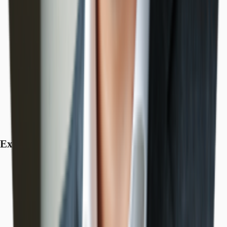
Exposé herunterladen