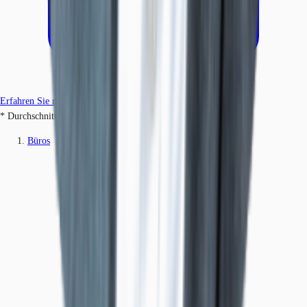
Erfahren Sie mehr
* Durchschnittspreis auf Grundlage historischer Transaktionen.
Büros