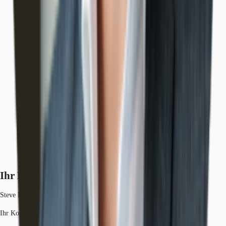
Ihr Kontakt
Steve Ritt
Ihr Kontakt