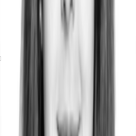
Exposé herunterladen