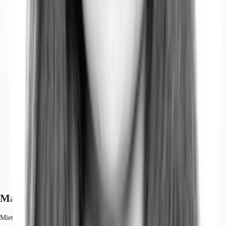
Marktinformationen
Mietmarkt