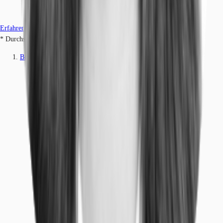
Erfahren Sie mehr
* Durchschnittspreis auf Grundlage historischer Transaktionen.
Büros