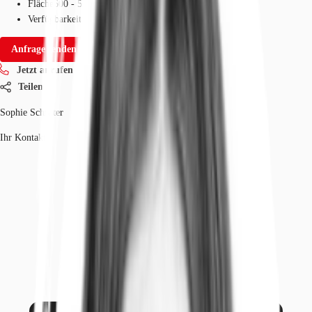
Fläche
600 - 5.441 m²
Verfügbarkeit
Sofort
Anfrage senden
Jetzt anrufen
Teilen
Sophie Schröter
Ihr Kontakt