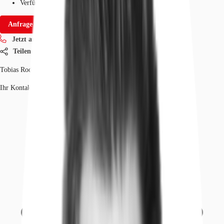
Verfügbarkeit
Sofort
Anfrage senden
Jetzt anrufen
Teilen
Tobias Rodewald
Ihr Kontakt