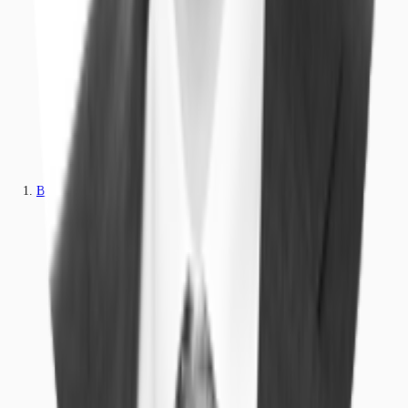
Büros