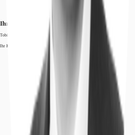
Ihr Kontakt
Tobias Rodewald
Ihr Kontakt