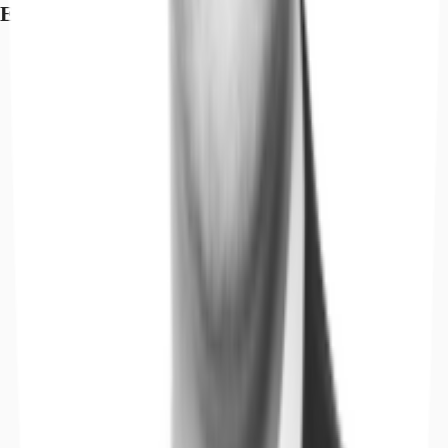
Exposé herunterladen