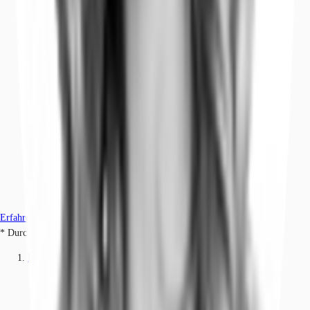
Erfahren Sie mehr
* Durchschnittspreis auf Grundlage historischer Transaktionen.
Büros