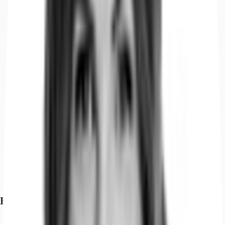
Exposé herunterladen