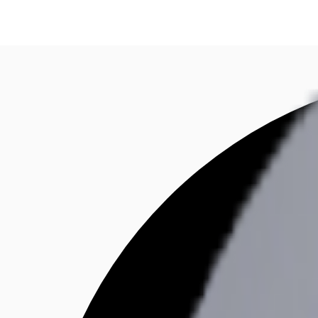
Investieren
Marktinformationen
Mehrwert
C