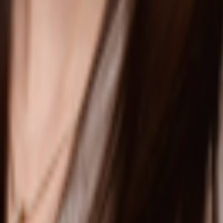
präsentativen Architektur nahtlos in die hochwertige Umgebung ein. Die großf