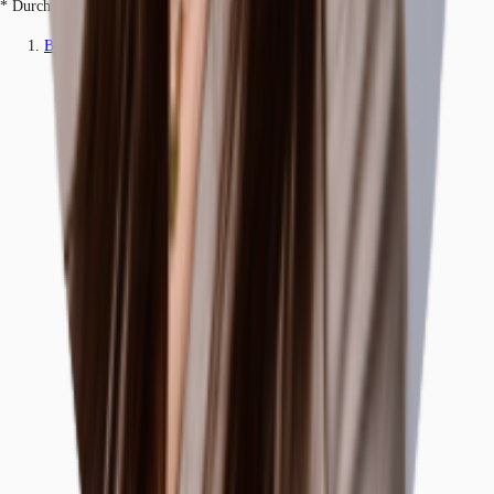
* Durchschnittspreis auf Grundlage historischer Transaktionen.
Büros