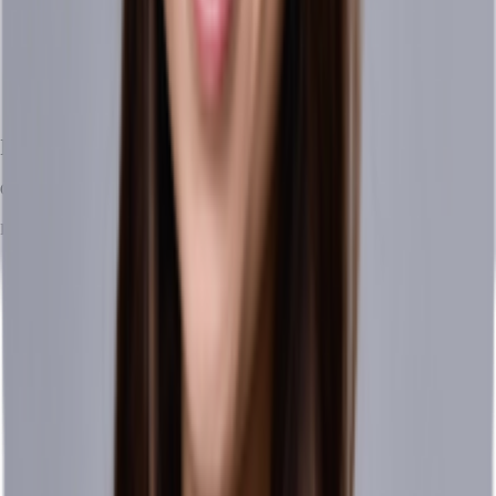
Ihr Kontakt
Chiara Costa Jacinto
Ihr Kontakt