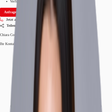
Verfügbarkeit
Sofort
Anfrage senden
Jetzt anrufen
Teilen
Chiara Costa Jacinto
Ihr Kontakt