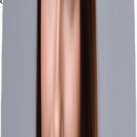
Grundriss