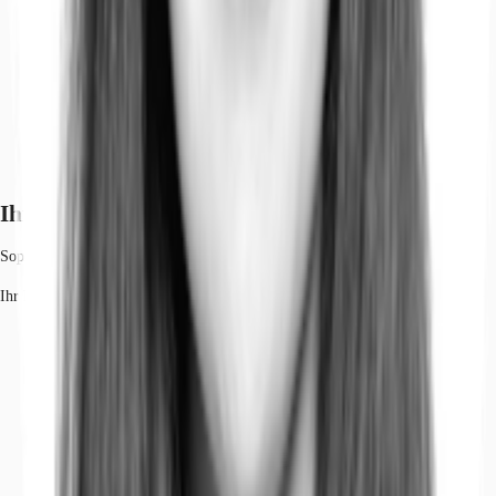
Ihr Kontakt
Sophie Schröter
Ihr Kontakt