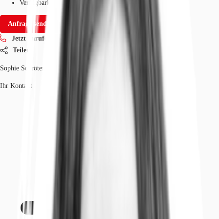
Verfügbarkeit
Sofort
Anfrage senden
Jetzt anrufen
Teilen
Sophie Schröter
Ihr Kontakt