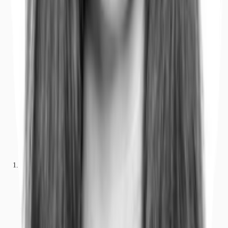
Büros