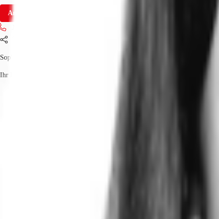
Anfrage senden
Jetzt anrufen
Teilen
Sophie Schröter
Ihr Kontakt