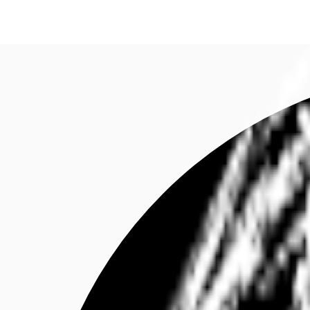
Investieren
Marktinformationen
Mehrwert
C