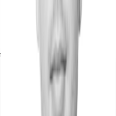
Exposé herunterladen