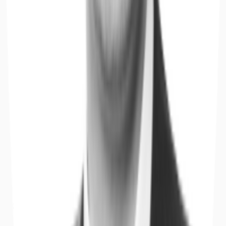
Büros