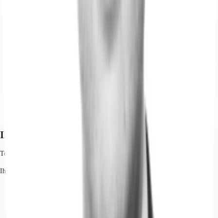
Ihr Kontakt
Tobias Rodewald
Ihr Kontakt