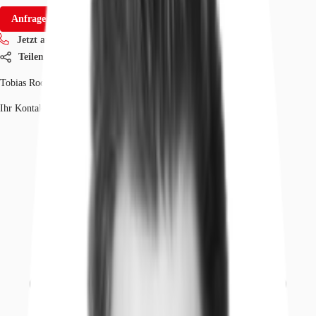
Anfrage senden
Jetzt anrufen
Teilen
Tobias Rodewald
Ihr Kontakt