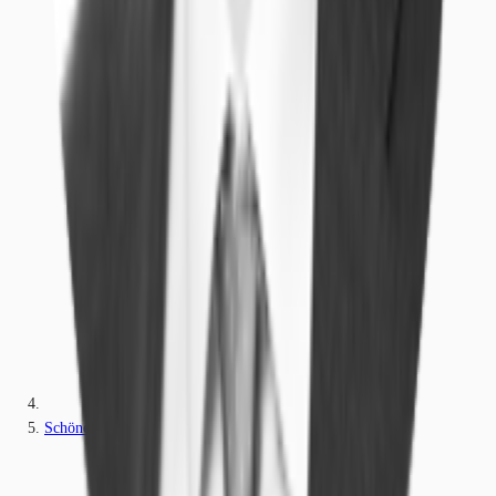
Schönefeld