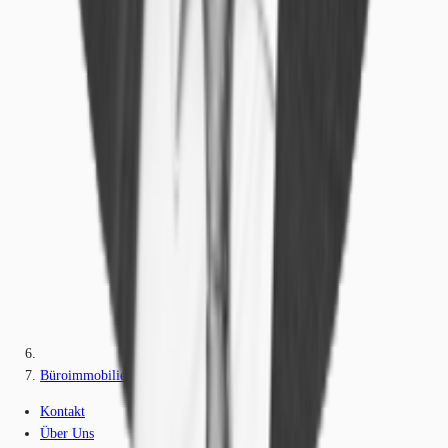
Büroimmobilie - Schönefeld - B0384
Kontakt
Über Uns