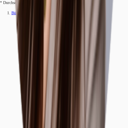
* Durchschnittspreis auf Grundlage historischer Transaktionen.
Büros