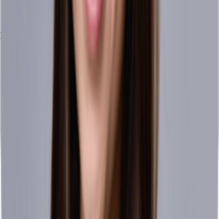
Exposé herunterladen