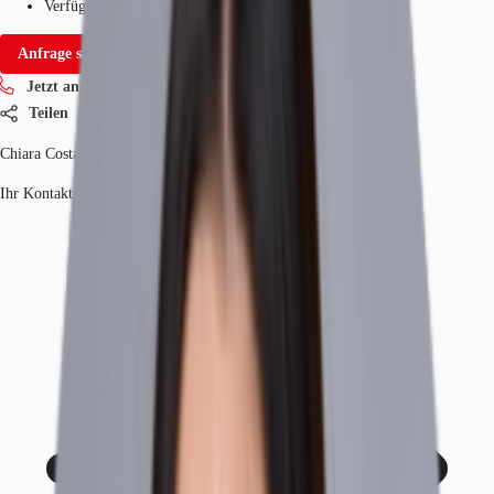
Verfügbarkeit
Sofort
Anfrage senden
Jetzt anrufen
Teilen
Chiara Costa Jacinto
Ihr Kontakt