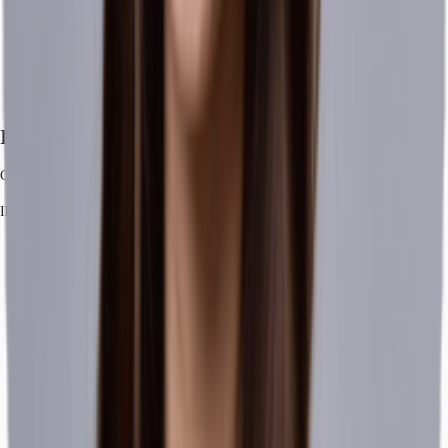
Ihr Kontakt
Chiara Costa Jacinto
Ihr Kontakt