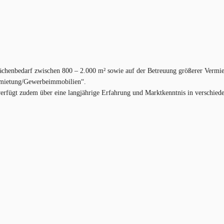
ächenbedarf zwischen 800 – 2.000 m² sowie auf der Betreuung größerer Vermie
ermietung/Gewerbeimmobilien“.
verfügt zudem über eine langjährige Erfahrung und Marktkenntnis in verschied