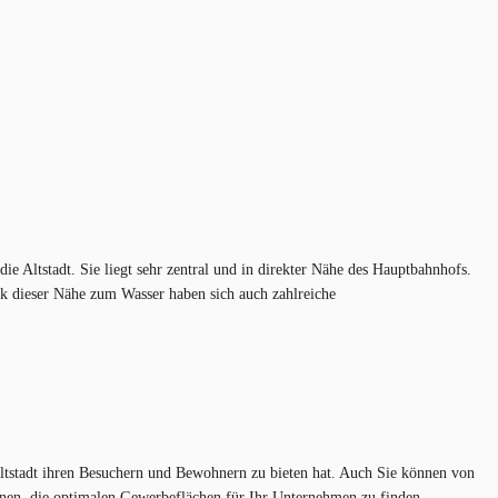
 Altstadt. Sie liegt sehr zentral und in direkter Nähe des Hauptbahnhofs.
ank dieser Nähe zum Wasser haben sich auch zahlreiche
ltstadt ihren Besuchern und Bewohnern zu bieten hat. Auch Sie können von
 Ihnen, die optimalen Gewerbeflächen für Ihr Unternehmen zu finden.