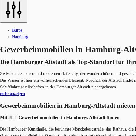
Büros
Hamburg
Gewerbeimmobilien in Hamburg-Alts
Die Hamburger Altstadt als Top-Standort für Ih
Zwischen der neuen und modernen Hafencity, der wunderschönen und geschichtstr
Das Wasser ist hier ein vorherrschendes Element. Nördlich der Altstadt findet
Schifffahrtsgesellschaften in der Hamburger Altstadt niedergelassen.
mehr anzeigen
Gewerbeimmobilien in Hamburg-Altstadt mieten
Mit JLL Gewerbeimmobilien in Hamburgs Altstadt finden
Die Hamburger Kunsthalle, die berühmte Mönckebergstraße, das Rathaus, die D
diesem prestigeträchtigen Standort mit typisch hanseatischen Reizen profitier