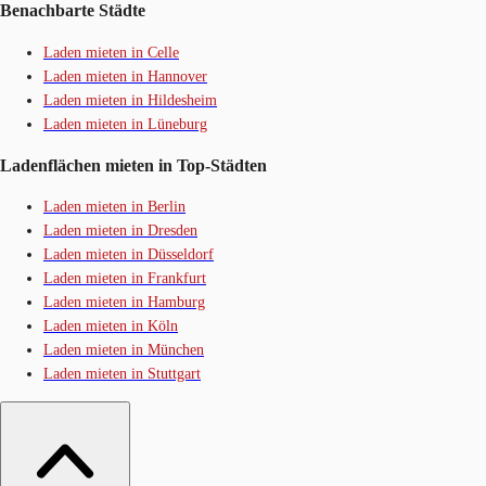
Benachbarte Städte
Laden mieten in Celle
Laden mieten in Hannover
Laden mieten in Hildesheim
Laden mieten in Lüneburg
Ladenflächen mieten in Top-Städten
Laden mieten in Berlin
Laden mieten in Dresden
Laden mieten in Düsseldorf
Laden mieten in Frankfurt
Laden mieten in Hamburg
Laden mieten in Köln
Laden mieten in München
Laden mieten in Stuttgart